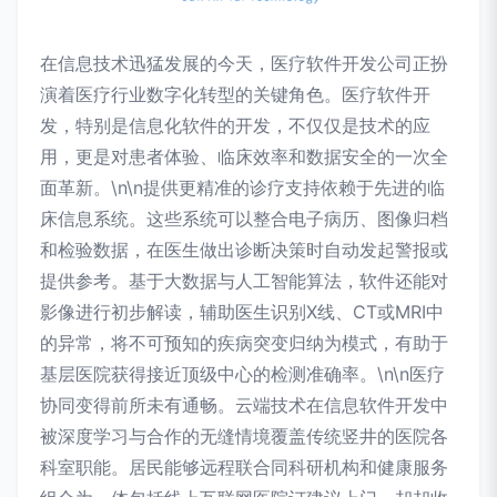
在信息技术迅猛发展的今天，医疗软件开发公司正扮
演着医疗行业数字化转型的关键角色。医疗软件开
发，特别是信息化软件的开发，不仅仅是技术的应
用，更是对患者体验、临床效率和数据安全的一次全
面革新。\n\n提供更精准的诊疗支持依赖于先进的临
床信息系统。这些系统可以整合电子病历、图像归档
和检验数据，在医生做出诊断决策时自动发起警报或
提供参考。基于大数据与人工智能算法，软件还能对
影像进行初步解读，辅助医生识别X线、CT或MRI中
的异常，将不可预知的疾病突变归纳为模式，有助于
基层医院获得接近顶级中心的检测准确率。\n\n医疗
协同变得前所未有通畅。云端技术在信息软件开发中
被深度学习与合作的无缝情境覆盖传统竖井的医院各
科室职能。居民能够远程联合同科研机构和健康服务