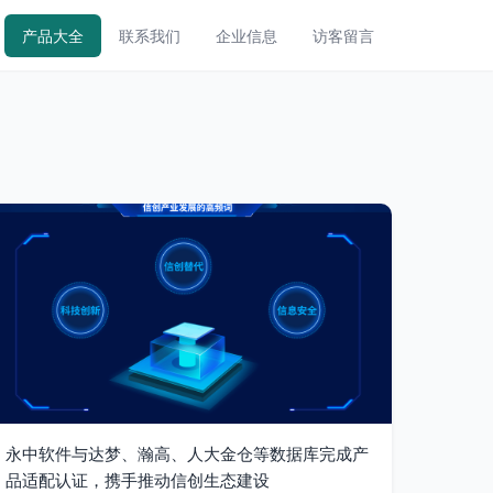
产品大全
联系我们
企业信息
访客留言
永中软件与达梦、瀚高、人大金仓等数据库完成产
品适配认证，携手推动信创生态建设