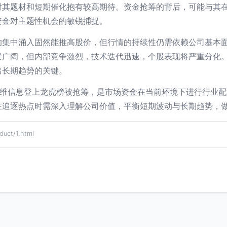
对其题材和短期催化抱有较高期待。资金抢筹的背后，可能与其
资金对主题性机会的敏锐捕捉。
的集中涌入固然能推高股价，但行情的持续性仍需依赖公司基本
景广阔，但内部竞争激烈，技术迭代迅速，个股表现将严重分化
出长期趋势的关键。
及拓维信息登上龙虎榜被抢筹，是市场资金在当前环境下进行行业
在追逐热点时需深入理解公司价值，平衡短期波动与长期趋势，
ct/1.html