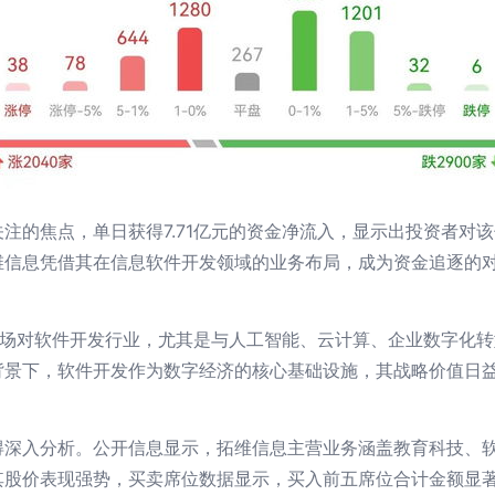
注的焦点，单日获得7.71亿元的资金净流入，显示出投资者对
维信息凭借其在信息软件开发领域的业务布局，成为资金追逐的
了市场对软件开发行业，尤其是与人工智能、云计算、企业数字化
背景下，软件开发作为数字经济的核心基础设施，其战略价值日
得深入分析。公开信息显示，拓维信息主营业务涵盖教育科技、
其股价表现强势，买卖席位数据显示，买入前五席位合计金额显