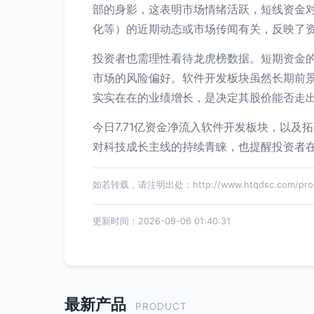
部的身影，这表明市场情绪活跃，短线资金
化等）的近期动态或市场传闻有关，反映了
投资者也需理性看待龙虎榜数据。短期资金
市场的风险偏好。软件开发板块虽然长期前
实实在在的业绩增长，是决定其股价能否走
今日7.71亿资金净流入软件开发板块，以
对科技成长主线的持续青睐，也提醒投资者
如若转载，请注明出处：http://www.htqdsc.com/produ
更新时间：2026-08-06 01:40:31
最新产品
PRODUCT