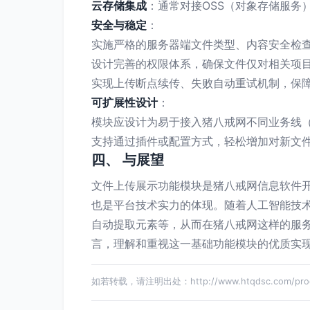
云存储集成
：通常对接OSS（对象存储服务
安全与稳定
：
实施严格的服务器端文件类型、内容安全检
设计完善的权限体系，确保文件仅对相关项
实现上传断点续传、失败自动重试机制，保
可扩展性设计
：
模块应设计为易于接入猪八戒网不同业务线
支持通过插件或配置方式，轻松增加对新文
四、 与展望
文件上传展示功能模块是猪八戒网信息软件开
也是平台技术实力的体现。随着人工智能技
自动提取元素等，从而在猪八戒网这样的服
言，理解和重视这一基础功能模块的优质实
如若转载，请注明出处：http://www.htqdsc.com/produ