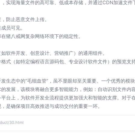
），实现海量文件的高可靠、低成本存储，并通过CDN加速文件
查，防止恶意文件上传。
目成员可见。
障在猪八戒网复杂网络环境下的稳定性。
（如软件开发、创意设计、营销推广）的通用组件。
件格式（如特定编程语言源码包、专业设计软件文件）的预览支
发生态中的“毛细血管”，虽不显眼却至关重要。一个优秀的模
术的发展，该模块将融合更多智能能力，例如：自动识别文件内
务平台上，为软件开发全流程提供更加强大和智能的支撑。对于
现，是确保项目高效推进与成功交付的重要一环。
ct/30.html