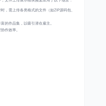
中，文件上传展示模块频繁应用于以下场景：
时，需上传各类格式的文件（如ZIP源码包、
丰富的作品集，以吸引潜在雇主。
程协作效率。
。