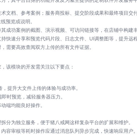
求方，其平台自身的功能开发及为雇主提供的定制软件开发服务
术文档、参考案例；服务商投标、提交阶段成果和最终项目交付
在线预览或说明。
传其成功案例的截图、演示视频、可访问链接等，在店铺中构建
持快速分享和预览代码片段、日志文件、UI调整图等，提升远
时，需要高效查阅双方上传的所有文件证据。
求，该模块的开发需关注以下要点：
分片上传，提升大文件上传的体验与成功率。
库实现前端即时预览，减轻服务器压力。
移动端均能良好操作。
理拆分为独立服务，便于猪八戒网这样复杂平台的扩展和维护。
、内容审核等耗时操作应通过消息队列异步完成，快速响应用户