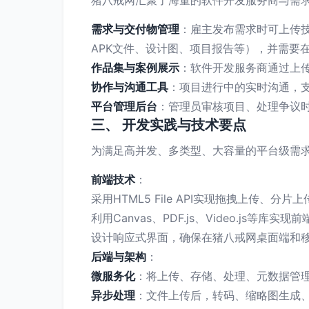
猪八戒网汇聚了海量的软件开发服务商与需
需求与交付物管理
：雇主发布需求时可上传技
APK文件、设计图、项目报告等），并需要
作品集与案例展示
：软件开发服务商通过上
协作与沟通工具
：项目进行中的实时沟通，支
平台管理后台
：管理员审核项目、处理争议
三、 开发实践与技术要点
为满足高并发、多类型、大容量的平台级需
前端技术
：
采用HTML5 File API实现拖拽上传、
利用Canvas、PDF.js、Video.js等
设计响应式界面，确保在猪八戒网桌面端和
后端与架构
：
微服务化
：将上传、存储、处理、元数据管
异步处理
：文件上传后，转码、缩略图生成